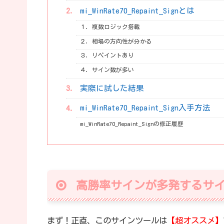
mi_WinRate70_Repaint_Signとは
１．複数ロジック搭載
２．相場の方向性が分かる
３．リペイントあり
４．サイン数が多い
実際に試した結果
mi_WinRate70_Repaint_Sign入手方法
mi_WinRate70_Repaint_Signの修正履歴
高勝率サインが多発するサ
まず！正直、このサインツールは
【超オススメ】