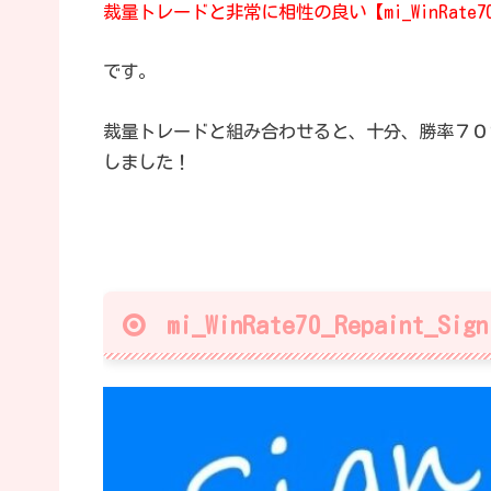
裁量トレードと非常に相性の良い
【mi_WinRate7
です。
裁量トレードと組み合わせると、十分、勝率７０
しました！
mi_WinRate70_Repaint_Si