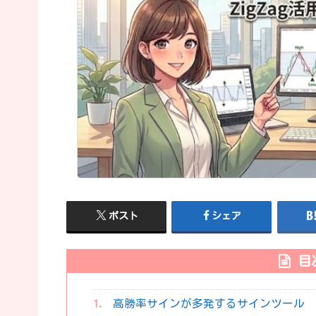
ポスト
シェア
目
高勝率サインが多発するサインツール