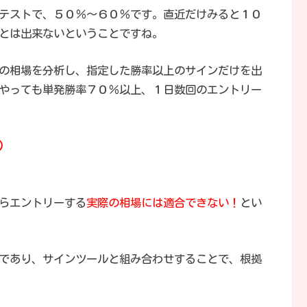
テストで、５０％～６０％です。直近だけみると１０
とは出来ないということですね。
う、過去の相場を分析し、指定した勝率以上のサインだけを出
やっても単発勝率７０％以上、１日数回のエントリー
）
らエントリーする
実際の相場には適合できない！
とい
であり、サインツールと組み合わせすることで、根拠