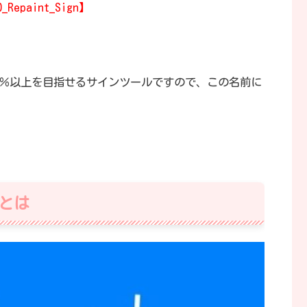
0_Repaint_Sign】
％以上を目指せるサインツールですので、この名前に
gnとは