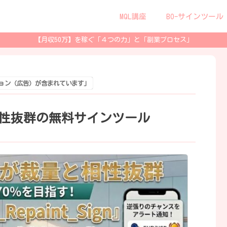
MQL講座
BO-サインツール
【月収50万】を稼ぐ「４つの力」と「副業プロセス」
ョン（広告）が含まれています」
性抜群の無料サインツール