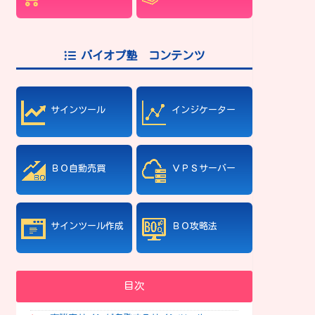
バイオプ塾 コンテンツ
サインツール
インジケーター
ＢＯ自動売買
ＶＰＳサーバー
サインツール作成
ＢＯ攻略法
目次