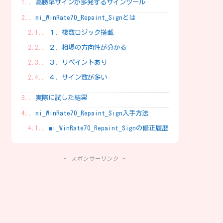
1.
高勝率サインが多発するサインツール
2.
mi_WinRate70_Repaint_Signとは
2.1.
１．複数ロジック搭載
2.2.
２．相場の方向性が分かる
2.3.
３．リペイントあり
2.4.
４．サイン数が多い
3.
実際に試した結果
4.
mi_WinRate70_Repaint_Sign入手方法
4.1.
mi_WinRate70_Repaint_Signの修正履歴
- スポンサーリンク -