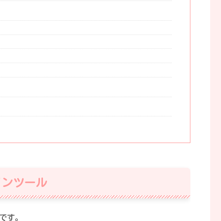
インツール
です。